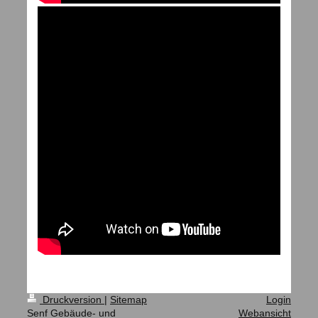
Druckversion
|
Sitemap
Login
Senf Gebäude- und
Webansicht