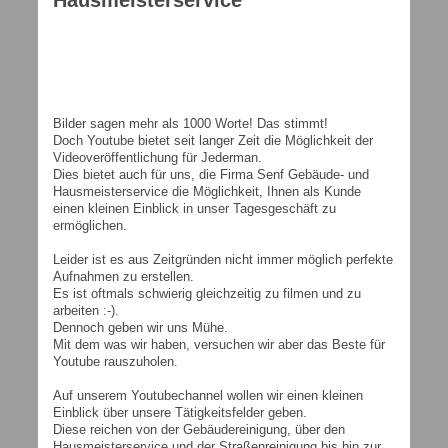
Hausmeisterservice
Bilder sagen mehr als 1000 Worte! Das stimmt!
Doch Youtube bietet seit langer Zeit die Möglichkeit der
Videoveröffentlichung für Jederman.
Dies bietet auch für uns, die Firma Senf Gebäude- und
Hausmeisterservice die Möglichkeit, Ihnen als Kunde
einen kleinen Einblick in unser Tagesgeschäft zu
ermöglichen.
Leider ist es aus Zeitgründen nicht immer möglich perfekte
Aufnahmen zu erstellen.
Es ist oftmals schwierig gleichzeitig zu filmen und zu
arbeiten :-).
Dennoch geben wir uns Mühe.
Mit dem was wir haben, versuchen wir aber das Beste für
Youtube rauszuholen.
Auf unserem Youtubechannel wollen wir einen kleinen
Einblick über unsere Tätigkeitsfelder geben.
Diese reichen von der Gebäudereinigung, über den
Hausmeisterservice und der Straßenreinigung bis hin zur