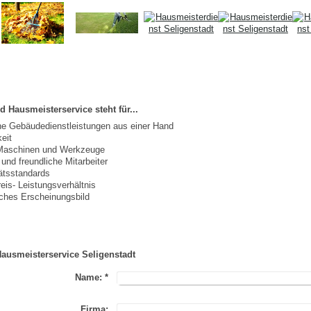
 Hausmeisterservice steht für...
e Gebäudedienstleistungen aus einer Hand
eit
Maschinen und Werkzeuge
e und freundliche Mitarbeiter
ätsstandards
reis- Leistungsverhältnis
iches Erscheinungsbild
ausmeisterservice Seligenstadt
Name:
*
Firma: