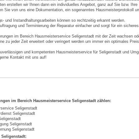
en erstellen wir Ihnen dann ein individuelles Angebot, ganz auf Sie bzw. Ihre
n Sie von uns eine Dokumentation, ein sogenanntes Hausmeisterprotokoll um 
s- und Instandhaltungsarbeiten können so rechtzeitig erkannt werden.
ftragung und Terminierung der Reparatur einfacher und sorgt für ein sichere
derungen im Bereich Hausmeisterservice Seligenstadt mit der Zeit wachsen od
ne zu jeder Zeit erweitert oder veringert werden um immer ein optimales Preis
zuverlässigen und kompetenten Hausmeisterservice für Seligenstadt und Um
erne Kontakt mit uns auf!
ngen im Bereich Hausmeisterservice Seligenstadt zählen:
service Seligenstadt
dienst Seligenstadt
Seligenstadt
igung Seligenstadt
ernung Seligenstadt
 Seligenstadt: