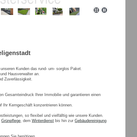
eligenstadt
t unseren Kunden das rund- um- sorglos Paket.
 und Hausverwalter an.
nd Zuverlässigkeit.
ten Gesamteindruck Ihrer Immobilie und garantieren einen
 Ihr Kerngeschäft konzentrieren können.
tleistungen, so flexibel und vielfälltig wie unsere Kunden.
r
Grünpflege
, dem
Winterdienst
bis hin zur
Gebäudereinigung
ungen Sie benötigen.