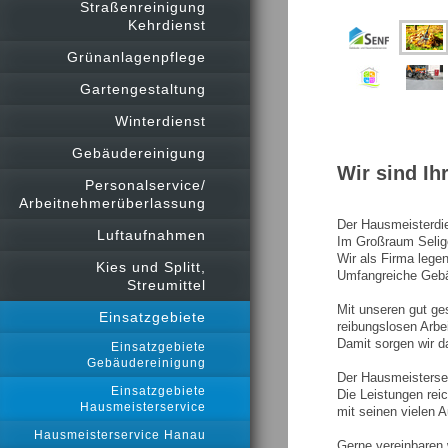
Straßenreinigung
Kehrdienst
Grünanlagenpflege
Gartengestaltung
Winterdienst
Gebäudereinigung
Wir sind Ih
Personalservice/
Arbeitnehmerüberlassung
Der Hausmeisterdie
Luftaufnahmen
Im Großraum Selige
Wir als Firma lege
Kies und Splitt,
Umfangreiche Gebä
Streumittel
Mit unseren gut ge
Einsatzgebiete
reibungslosen Arbei
Damit sorgen wir d
Einsatzgebiete
Gebäudereinigung
Der Hausmeisterserv
Einsatzgebiete
Die Leistungen re
Hausmeisterservice
mit seinen vielen 
Hausmeisterservice Hanau
Gerne vereinbaren 