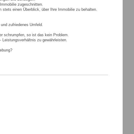
 Immobilie zugeschnitten.
stets einen Überblick, über Ihre Immobilie zu behalten.
s und zufriedenes Umfeld.
er schrumpfen, so ist das kein Problem.
- Leistungsverhältnis zu gewährleisten.
gebung?