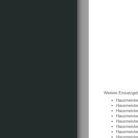
Weitere Einsatzgeb
Hausmeister
Hausmeister
Hausmeister
Hausmeister
Hausmeister
Hausmeister
Hausmeister
Hausmeister