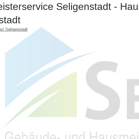
sterservice Seligenstadt - Hau
stadt