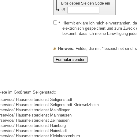
Bitte geben Sie den Code ein
↺
*
Hiermit erkläre ich mich einverstanden, 
elektronisch gespeichert und zum Zweck d
bekannt, dass ich meine Einwilligung jede
Hinweis
: Felder, die mit
*
bezeichnet sind, si
iete im Großraum Seligenstadt:
service/ Hausmeisterdienst Seligenstadt
service/ Hausmeisterdienst Seligenstadt Kleinwelzheim
service/ Hausmeisterdienst Mainflingen
service/ Hausmeisterdienst Mainhausen
service/ Hausmeisterdienst Zellhausen
service/ Hausmeisterdienst Hainburg
service/ Hausmeisterdienst Hainstadt
service/ Hausmeisterdienst Kleinkrotzenburg