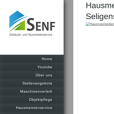
Hausmei
Seligen
Home
Youtube
Über uns
Stellenangebote
Maschinenverleih
Objektpflege
Hausmeisterservice