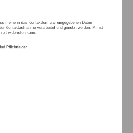
dass meine in das Kontaktformular eingegebenen Daten
er Kontaktaufnahme verarbeitet und genutzt werden. Mir ist
rzeit widerrufen kann.
nd Pflichtfelder.