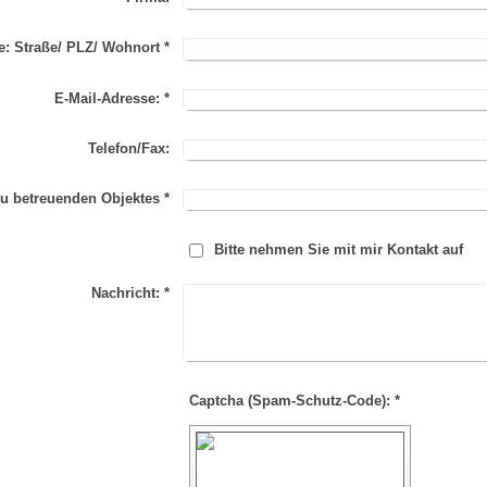
e: Straße/ PLZ/ Wohnort
*
E-Mail-Adresse:
*
Telefon/Fax:
u betreuenden Objektes
*
Bitte nehmen Sie mit mir Kontakt auf
Nachricht:
*
Captcha (Spam-Schutz-Code): *