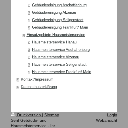
Gebäudereinigung Aschaffenburg
Gebäudereinigung Alzenau
Gebäudereinigung Seligenstadt
Gebäudereinigung Frankfurt/ Main
Einsatzgebiete Hausmeisterservice
Hausmeisterservice Hanau
Hausmeisterservice Aschaffenburg
Hausmeisterservice Alzenau
Hausmeisterservice Seligenstadt
Hausmeisterservice Frankfurt/ Main
Kontakt/Impressum
Datenschutzerklärung
Druckversion
|
Sitemap
Login
Senf Gebäude- und
Webansicht
Hausmeisterservice - Ihr