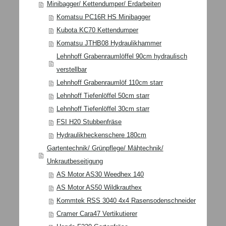
Minibagger/ Kettendumper/ Erdarbeiten
Komatsu PC16R HS Minibagger
Kubota KC70 Kettendumper
Komatsu JTHB08 Hydraulikhammer
Lehnhoff Grabenraumlöffel 90cm hydraulisch
verstellbar
Lehnhoff Grabenraumlöf 110cm starr
Lehnhoff Tiefenlöffel 50cm starr
Lehnhoff Tiefenlöffel 30cm starr
FSI H20 Stubbenfräse
Hydraulikheckenschere 180cm
Gartentechnik/ Grünpflege/ Mähtechnik/
Unkrautbeseitigung
AS Motor AS30 Weedhex 140
AS Motor AS50 Wildkrauthex
Kommtek RSS 3040 4x4 Rasensodenschneider
Cramer Cara47 Vertikutierer