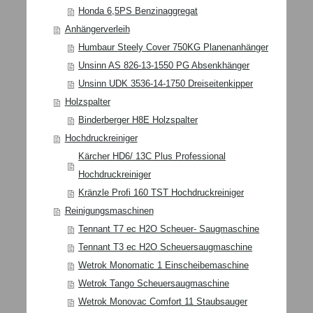
Honda 6,5PS Benzinaggregat
Anhängerverleih
Humbaur Steely Cover 750KG Planenanhänger
Unsinn AS 826-13-1550 PG Absenkhänger
Unsinn UDK 3536-14-1750 Dreiseitenkipper
Holzspalter
Binderberger H8E Holzspalter
Hochdruckreiniger
Kärcher HD6/ 13C Plus Professional
Hochdruckreiniger
Kränzle Profi 160 TST Hochdruckreiniger
Reinigungsmaschinen
Tennant T7 ec H2O Scheuer- Saugmaschine
Tennant T3 ec H2O Scheuersaugmaschine
Wetrok Monomatic 1 Einscheibemaschine
Wetrok Tango Scheuersaugmaschine
Wetrok Monovac Comfort 11 Staubsauger