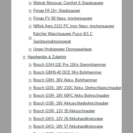
Wetrok Monovac Comfort 6 Staubsauger
Fimap FA 15+ Staubsauger
Fimap FV 80 Nass- trockensauger
Nilfisk Aero 2121 PC Inox Nass- trockensauger
Kärcher Waschsauger Puzzi 8/1 C
Sprühextraktionsgerät
Unger Hydropower Osmoseanlage
Handgeräte & Zubehör
Bosch GSH-11E Pro 11Kg Stemmhammer
Bosch GBH5-40 DCE 5Kg Bohrhammer
Bosch GBH- 36V Akku- Bohrhammer
Bosch GDS- 18V 210C Akku- Drehschlagschrauber
Bosch GSR- 18V 60FC Akku Bohrschrauber
Bosch GSB- 18V Akkuschlagbohrschrauber
Bosch GSR- 12V 35 Akkuschrauber
Bosch GKS- 12V 26 Akkuhandkreissäge
Bosch GKS- 18V 57 Akkuhandkreissäge