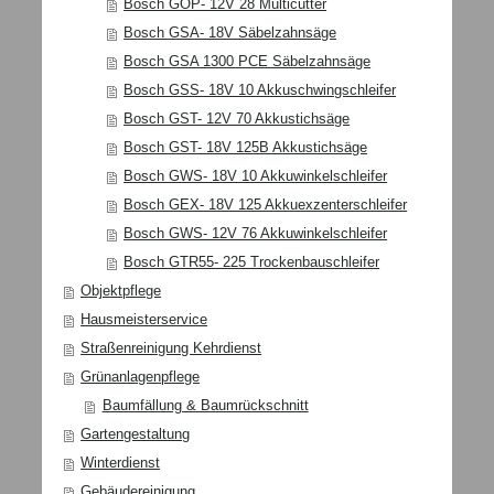
Bosch GOP- 12V 28 Multicutter
Bosch GSA- 18V Säbelzahnsäge
Bosch GSA 1300 PCE Säbelzahnsäge
Bosch GSS- 18V 10 Akkuschwingschleifer
Bosch GST- 12V 70 Akkustichsäge
Bosch GST- 18V 125B Akkustichsäge
Bosch GWS- 18V 10 Akkuwinkelschleifer
Bosch GEX- 18V 125 Akkuexzenterschleifer
Bosch GWS- 12V 76 Akkuwinkelschleifer
Bosch GTR55- 225 Trockenbauschleifer
Objektpflege
Hausmeisterservice
Straßenreinigung Kehrdienst
Grünanlagenpflege
Baumfällung & Baumrückschnitt
Gartengestaltung
Winterdienst
Gebäudereinigung