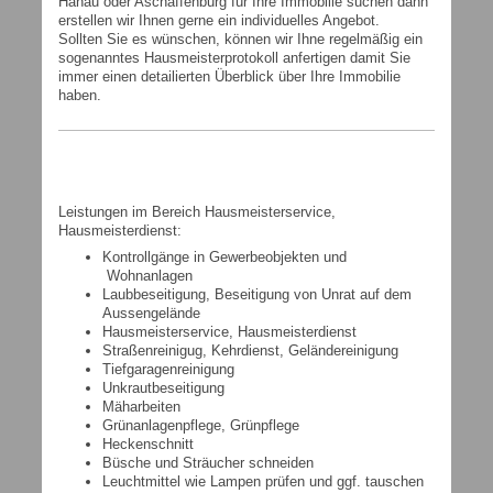
Hanau oder Aschaffenburg für Ihre Immobilie suchen dann
erstellen wir Ihnen gerne ein individuelles Angebot.
Sollten Sie es wünschen, können wir Ihne regelmäßig ein
sogenanntes Hausmeisterprotokoll anfertigen damit Sie
immer einen detailierten Überblick über Ihre Immobilie
haben.
Leistungen im Bereich Hausmeisterservice,
Hausmeisterdienst:
Kontrollgänge in Gewerbeobjekten und
Wohnanlagen
Laubbeseitigung, Beseitigung von Unrat auf dem
Aussengelände
Hausmeisterservice, Hausmeisterdienst
Straßenreinigug, Kehrdienst, Geländereinigung
Tiefgaragenreinigung
Unkrautbeseitigung
Mäharbeiten
Grünanlagenpflege, Grünpflege
Heckenschnitt
Büsche und Sträucher schneiden
Leuchtmittel wie Lampen prüfen und ggf. tauschen