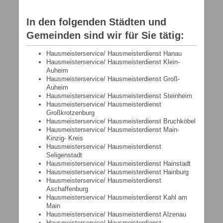
In den folgenden Städten und
Gemeinden sind wir für Sie tätig:
Hausmeisterservice/ Hausmeisterdienst Hanau
Hausmeisterservice/ Hausmeisterdienst Klein-
Auheim
Hausmeisterservice/ Hausmeisterdienst Groß-
Auheim
Hausmeisterservice/ Hausmeisterdienst Steinheim
Hausmeisterservice/ Hausmeisterdienst
Großkrotzenburg
Hausmeisterservice/ Hausmeisterdienst Bruchköbel
Hausmeisterservice/ Hausmeisterdienst Main-
Kinzig- Kreis
Hausmeisterservice/ Hausmeisterdienst
Seligenstadt
Hausmeisterservice/ Hausmeisterdienst Hainstadt
Hausmeisterservice/ Hausmeisterdienst Hainburg
Hausmeisterservice/ Hausmeisterdienst
Aschaffenburg
Hausmeisterservice/ Hausmeisterdienst Kahl am
Main
Hausmeisterservice/ Hausmeisterdienst Alzenau
Hausmeisterservice/ Hausmeisterdienst