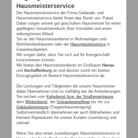
Hausmeisterservice
Der Hausmeisterservice der Firma Gebäude- und
Hausmeisterservice bietet Ihnen das Rund- um- Paket.
Dabei sorgen unsere gut geschulten Hausmeister für einen
gepflegten Gesamteindruck Ihrer Immobilie und einen
reibungslosen Ablauf.
Sei es der Hausmeisterdienst in Wohnanlagen und
Mehrfamilienhäusern oder der
Hausmeisterservice
in
Gewerbeobjekten.
Wir sorgen dafür, dass Sie sich auf Ihr Kerngeschäft
konzentrieren können.
Wir bieten den Hausmeisterdienst im Großraum
Hanau
und
Aschaffenburg
an und decken somit ein breites
Einzugsgebiet im Bereich Hausmeisterservice ab.
Die Leistungen und Tätigkeiten die unsere Hausmeister
dabei Übernehmen sind so vielfältig wie die Anforderungen.
Sie reichen vom
Kehrdienst bzw. der Straßenreinigung
,
dem
Winterdienst
, der
Grünanlagenpflege
bis hin zur
Gebäudereinigung
(Treppenhausreinigung).
Selbstverständlich übernehmen wir auch Mäharbeiten und
kleinere Reparaturen für unsere Kunden zuverlässig und
zeitnah.
Wenn Sie also einen zuverlässigen Hausmeisterservice in