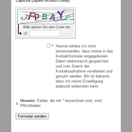
Captcha (Spam-Schutz-Code): *
Bitte geben Sie den Code ein
↺
*
Hiermit erkläre ich mich
einverstanden, dass meine in das
Kontaktformular eingegebenen
Daten elektronisch gespeichert
und zum Zweck der
Kontaktaufnahme verarbeitet und
genutzt werden. Mir ist bekannt,
dass ich meine Einwilligung
jederzeit widerrufen kann.
Hinweis
: Felder, die mit
*
bezeichnet sind, sind
Pflichtfelder.