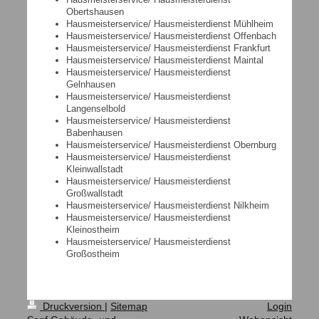
Obertshausen
Hausmeisterservice/ Hausmeisterdienst Mühlheim
Hausmeisterservice/ Hausmeisterdienst Offenbach
Hausmeisterservice/ Hausmeisterdienst Frankfurt
Hausmeisterservice/ Hausmeisterdienst Maintal
Hausmeisterservice/ Hausmeisterdienst
Gelnhausen
Hausmeisterservice/ Hausmeisterdienst
Langenselbold
Hausmeisterservice/ Hausmeisterdienst
Babenhausen
Hausmeisterservice/ Hausmeisterdienst Obernburg
Hausmeisterservice/ Hausmeisterdienst
Kleinwallstadt
Hausmeisterservice/ Hausmeisterdienst
Großwallstadt
Hausmeisterservice/ Hausmeisterdienst Nilkheim
Hausmeisterservice/ Hausmeisterdienst
Kleinostheim
Hausmeisterservice/ Hausmeisterdienst
Großostheim
Druckversion
|
Sitemap
Login