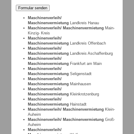
Maschinenverleih/
Maschinenvermietung
Landkreis Hanau
Maschinenverleih/ Maschinenvermietung
Main-
Kinzig- Kreis
Maschinenverleih/
Maschinenvermietung
Landkreis Offenbach
Maschinenverleih/
Maschinenvermietung
Landkreis Aschaffenburg
Maschinenverleih/
Maschinenvermietung
Frankfurt am Main
Maschinenverleih/
Maschinenvermietung
Seligenstadt
Maschinenverleih/
Maschinenvermietung
Mainhausen
Maschinenverleih/
Maschinenvermietung
Kleinkrotzenburg
Maschinenverleih/
Maschinenvermietung
Hainstadt
Maschinenverleih/ Maschinenvermietung
Klein-
Auheim
Maschinenverleih/ Maschinenvermietung
Groß-
Auheim
Maschinenverleih/