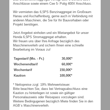
Anschlüsse sowie einem Cee 5- Polig 400V Anschluss.
Wir vermieten das 6,5PS Benzinaggregat im Großraum
Hanau und Aschaffenburg, gerne auch in Verbindung mit
anderen Maschinen, die Sie für Ihr Bauvorhaben oder
Projekt benötigen.
Jetzt Angebot einholen und ein Mietangebot für unser
Honda 6,5PS Stromaggregat erhalten.
Wir freuen uns über Ihre Anfrage bezüglich des
Maschinenverleih und sichern Ihnen eine schnelle
Bearbeitung im Voraus zu!
Tagestarif (Mo. - Fr.)
30,00€*
Wochenendtarif
60,00€*
Wochentarif
150,00€*
Kaution
100,00€*
* Nettopreise zzgl. 19% Mehrwertsteuer.
Bitte beachten Sie, dass bei Vertragsabschluss eine
Kaution zu hinterlegen ist sowie ein gültiger
Personalausweis oder Reisepass vorzulegen sind.
Weitere Bedingugenen bezüglich Miete finden Sie in den
AGB´s Maschinenverleih.