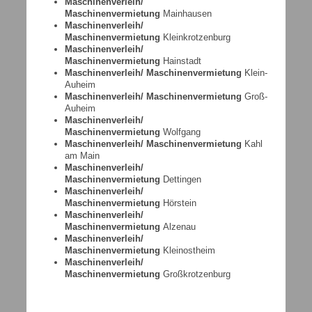
Maschinenverleih/
Maschinenvermietung
Mainhausen
Maschinenverleih/
Maschinenvermietung
Kleinkrotzenburg
Maschinenverleih/
Maschinenvermietung
Hainstadt
Maschinenverleih/ Maschinenvermietung
Klein-
Auheim
Maschinenverleih/ Maschinenvermietung
Groß-
Auheim
Maschinenverleih/
Maschinenvermietung
Wolfgang
Maschinenverleih/ Maschinenvermietung
Kahl
am Main
Maschinenverleih/
Maschinenvermietung
Dettingen
Maschinenverleih/
Maschinenvermietung
Hörstein
Maschinenverleih/
Maschinenvermietung
Alzenau
Maschinenverleih/
Maschinenvermietung
Kleinostheim
Maschinenverleih/
Maschinenvermietung
Großkrotzenburg