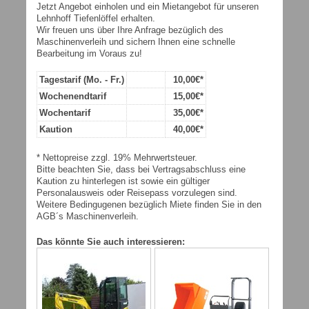
Jetzt Angebot einholen und ein Mietangebot für unseren
Lehnhoff Tiefenlöffel erhalten.
Wir freuen uns über Ihre Anfrage bezüglich des
Maschinenverleih und sichern Ihnen eine schnelle
Bearbeitung im Voraus zu!
Tagestarif (Mo. - Fr.)
10,00€*
Wochenendtarif
15,00€*
Wochentarif
35,00€*
Kaution
40,00€*
* Nettopreise zzgl. 19% Mehrwertsteuer.
Bitte beachten Sie, dass bei Vertragsabschluss eine
Kaution zu hinterlegen ist sowie ein gültiger
Personalausweis oder Reisepass vorzulegen sind.
Weitere Bedingugenen bezüglich Miete finden Sie in den
AGB´s Maschinenverleih.
Das könnte Sie auch interessieren: