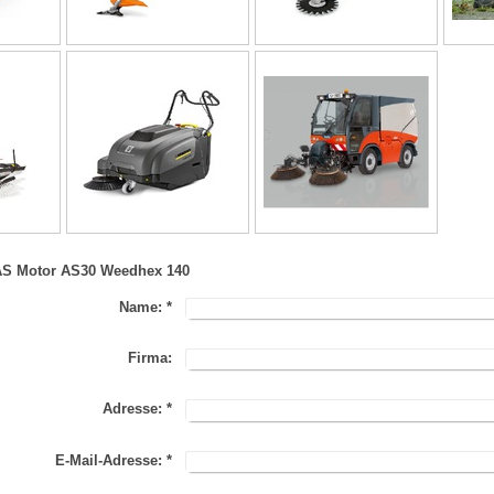
AS Motor AS30 Weedhex 140
Name:
*
Firma:
Adresse:
*
E-Mail-Adresse:
*