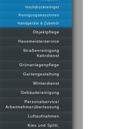
Hochdruckreiniger
Reinigungsmaschinen
Handgeräte & Zubehör
Objektpflege
Hausmeisterservice
Straßenreinigung
Kehrdienst
Grünanlagenpflege
Gartengestaltung
Winterdienst
Gebäudereinigung
Personalservice/
Arbeitnehmerüberlassung
Luftaufnahmen
Kies und Splitt,