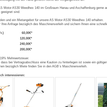
 AS Motor AS30 Weedhex 140 im Großraum Hanau und Aschaffenburg gerne auc
 geeignet sind.
olen und ein Mietangebot für unsere AS Motor AS30 Weedhex 140 erhalten.
r Ihre Anfrage bezüglich des Maschinenverleih und sichern Ihnen eine schnel
r.)
60,00€*
120,00€*
240,00€*
200,00€*
. 19% Mehrwertsteuer.
, dass bei Vertragsabschluss eine Kaution zu hinterlegen ist sowie ein gültig
en bezüglich Miete finden Sie in den AGB´s Maschinenverleih.
ch interessieren: