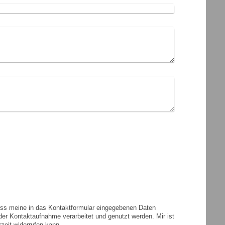
dass meine in das Kontaktformular eingegebenen Daten
er Kontaktaufnahme verarbeitet und genutzt werden. Mir ist
rzeit widerrufen kann.