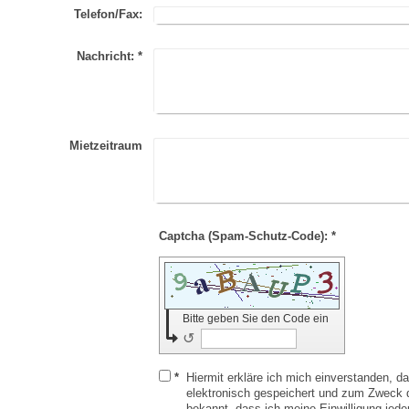
Telefon/Fax:
Nachricht:
*
Mietzeitraum
Captcha (Spam-Schutz-Code): *
Bitte geben Sie den Code ein
↺
*
Hiermit erkläre ich mich einverstanden, 
elektronisch gespeichert und zum Zweck d
bekannt, dass ich meine Einwilligung jede