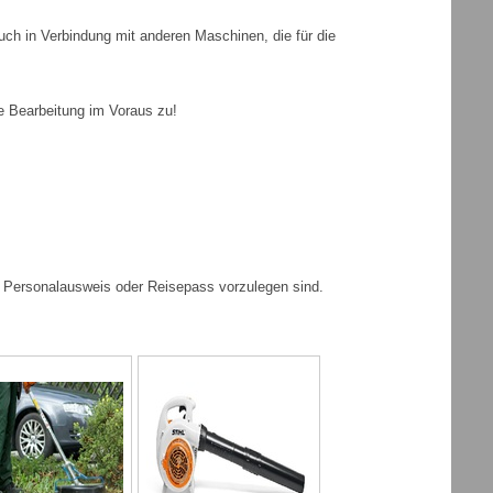
h in Verbindung mit anderen Maschinen, die für die
le Bearbeitung im Voraus zu!
er Personalausweis oder Reisepass vorzulegen sind.