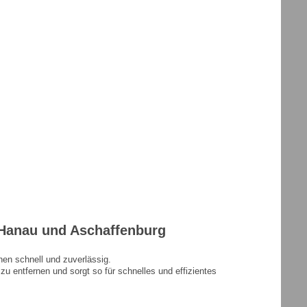
 Hanau und Aschaffenburg
hen schnell und zuverlässig.
u entfernen und sorgt so für schnelles und effizientes