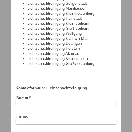
Lichtschachtreinigung Seligenstadt
Lichtschachtreinigung
Mainhausen
Lichtschachtreinigung
Kleinkrotzenburg
Lichtschachtreinigung
Hainstadt
Lichtschachtreinigung
Klein- Auheim
Lichtschachtreinigung
Groß- Auheim
Lichtschachtreinigung
Wolfgang
Lichtschachtreinigung
Kahl am Main
Lichtschachtreinigung
Dettingen
Lichtschachtreinigung
Hörstein
Lichtschachtreinigung
Alzenau
Lichtschachtreinigung
Kleinostheim
Lichtschachtreinigung
Großkrotzenburg
Kontaktformular Lichtschachtreinigung
Name:
*
Firma: