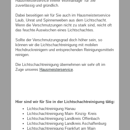
Hausmeisterservice ihrerer Wohnanlage für Sie
zuverlässig und gründlich.
Dabei beseitigen wir für Sie auch im Hausmeisterservice
Laub, Unrat und Spinnenweben aus dem Lichtschacht.
Wenn die Verschmutzungen nicht zu stark sind, reicht oft
das feuchte Auswischen eines Lichtschachtes.
Sollte der Verschmutzungsgrad doch höher sein, so
können wir die Lichtschachtreinigung mit mobilen
Hochdruckreinigern und entsprechenden Reinigungsmitteln
reinigen.
Die Lichtschachtreinigung übernehmen wir sehr oft im
Zuge unseres
Hausmeisterservice
.
Hier sind wir für Sie in der Lichtschachtreinigung tätig:
Lichtschachtreinigung Hanau
Lichtschachtreinigung Main- Kinzig- Kreis
Lichtschachtreinigung Landkreis Offenbach
Lichtschachtreinigung Landkreis Aschaffenburg
Lichtschachtreinigung Frankfurt am Main